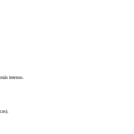
 más intenso.
cas).