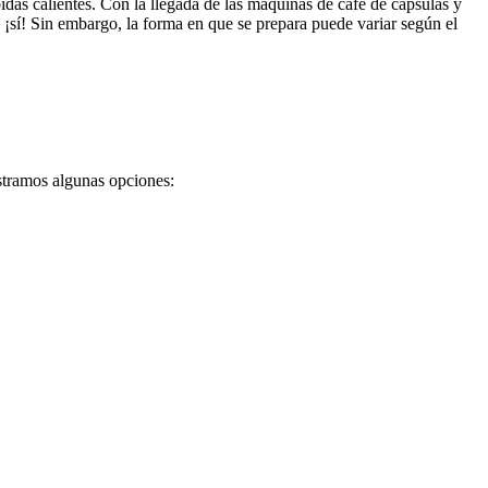
idas calientes. Con la llegada de las máquinas de café de cápsulas y
: ¡sí! Sin embargo, la forma en que se prepara puede variar según el
ostramos algunas opciones: