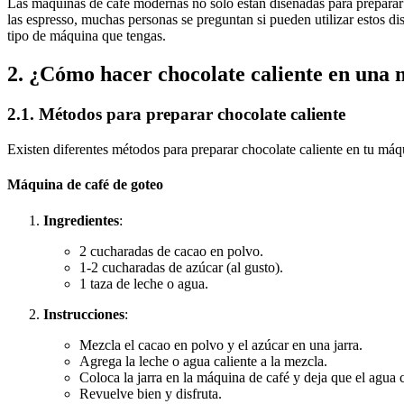
Las máquinas de café modernas no solo están diseñadas para preparar c
las espresso, muchas personas se preguntan si pueden utilizar estos di
tipo de máquina que tengas.
2. ¿Cómo hacer chocolate caliente en una 
2.1. Métodos para preparar chocolate caliente
Existen diferentes métodos para preparar chocolate caliente en tu má
Máquina de café de goteo
Ingredientes
:
2 cucharadas de cacao en polvo.
1-2 cucharadas de azúcar (al gusto).
1 taza de leche o agua.
Instrucciones
:
Mezcla el cacao en polvo y el azúcar en una jarra.
Agrega la leche o agua caliente a la mezcla.
Coloca la jarra en la máquina de café y deja que el agua c
Revuelve bien y disfruta.