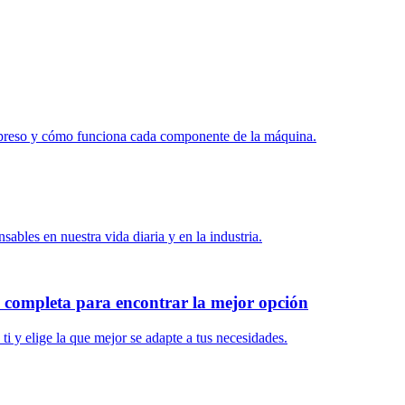
expreso y cómo funciona cada componente de la máquina.
ables en nuestra vida diaria y en la industria.
completa para encontrar la mejor opción
i y elige la que mejor se adapte a tus necesidades.