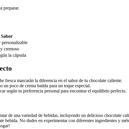
a preparar.
Sabor
 personalizable
 y cremoso
egún la cápsula
fecto
e fresca marcarán la diferencia en el sabor de tu chocolate caliente.
uso un poco de crema batida para un toque especial.
car según tu preferencia personal para encontrar el equilibrio perfecto.
rutar de una variedad de bebidas, incluyendo un delicioso chocolate cal
ante bebida. No dudes en experimentar con diferentes ingredientes y mét
hogar!