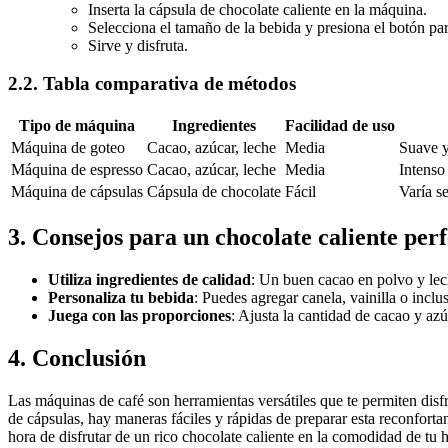
Inserta la cápsula de chocolate caliente en la máquina.
Selecciona el tamaño de la bebida y presiona el botón par
Sirve y disfruta.
2.2. Tabla comparativa de métodos
Tipo de máquina
Ingredientes
Facilidad de uso
Máquina de goteo
Cacao, azúcar, leche
Media
Suave y
Máquina de espresso
Cacao, azúcar, leche
Media
Intenso
Máquina de cápsulas
Cápsula de chocolate
Fácil
Varía s
3. Consejos para un chocolate caliente per
Utiliza ingredientes de calidad
: Un buen cacao en polvo y lech
Personaliza tu bebida
: Puedes agregar canela, vainilla o incl
Juega con las proporciones
: Ajusta la cantidad de cacao y azú
4. Conclusión
Las máquinas de café son herramientas versátiles que te permiten disf
de cápsulas, hay maneras fáciles y rápidas de preparar esta reconfort
hora de disfrutar de un rico chocolate caliente en la comodidad de tu 