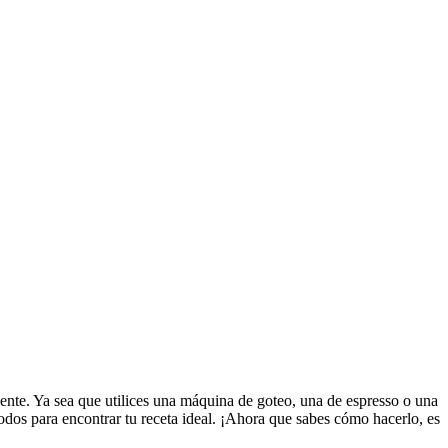
iente. Ya sea que utilices una máquina de goteo, una de espresso o una
odos para encontrar tu receta ideal. ¡Ahora que sabes cómo hacerlo, es