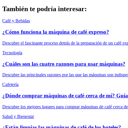
También te podría interesar:
Café y Bebidas
¿Cómo funciona la máquina de café expreso?
Descubre el fascinante proceso detrás de la preparación de un café 
Tecnología
¿Cuáles son las cuatro razones para usar máquinas?
Descubre las principales razones por las que las máquinas son indispens
Cafetería
¿Dónde comprar máquinas de café cerca de mí? Guía 
Descubre los mejores lugares para comprar máquinas de café cerca de t
Salud y Bienestar
¿Están limpias las máquinas de café de los hoteles?