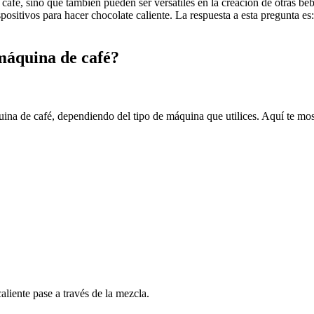
afé, sino que también pueden ser versátiles en la creación de otras beb
spositivos para hacer chocolate caliente. La respuesta a esta pregunta es
máquina de café?
quina de café, dependiendo del tipo de máquina que utilices. Aquí te m
aliente pase a través de la mezcla.